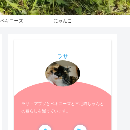
ペキニーズ
にゃんこ
ラサ
ラサ・アプソとペキニーズと三毛猫ちゃんと
の暮らしを綴っています。