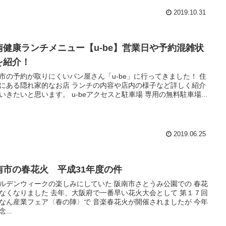
2019.10.31
南健康ランチメニュー【u-be】営業日や予約混雑状
を紹介！
市の予約が取りにくいパン屋さん「u-be」に行ってきました！ 住
にある隠れ家的なお店 ランチの内容や店内の様子など詳しく紹介
いきたいと思います。 u-beアクセスと駐車場 専用の無料駐車場...
2019.06.25
南市の春花火 平成31年度の件
ルデンウィークの楽しみにしていた 阪南市さとうみ公園での 春花
なくなりました 去年、大阪府で一番早い花火大会として 第１７回
なん産業フェア〈春の陣〉で 音楽春花火が開催されましたが 今年
...