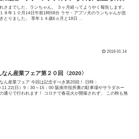
れさまでした、ランちゃん。 ３ヶ月経ってようやく報告します。
１８年１０月14日午前1時58分 ラサ・アプソ犬のランちゃんが息
きとりました。 享年１４歳6ヵ月と18日 ...
2019.01.14
んなん産業フェア第２０回〈2020〉
なん産業フェア 今回は記念すべき第20回！ 日時：
20.11.22(日）9：30～15：00 阪南市役所裏の駐車場やサラダホー
の通りで行われます！ コロナで春花火が開催されず、 この秋も無