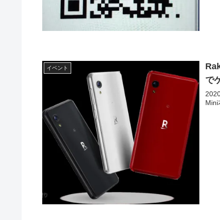
Ra
イベント
で
20
Mi