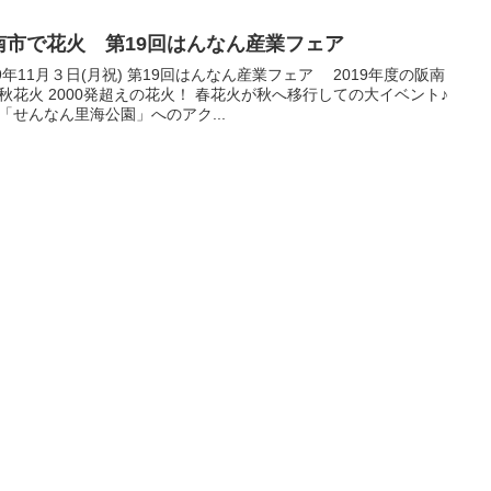
南市で花火 第19回はんなん産業フェア
19年11月３日(月祝) 第19回はんなん産業フェア 2019年度の阪南
秋花火 2000発超えの花火！ 春花火が秋へ移行しての大イベント♪
「せんなん里海公園」へのアク...