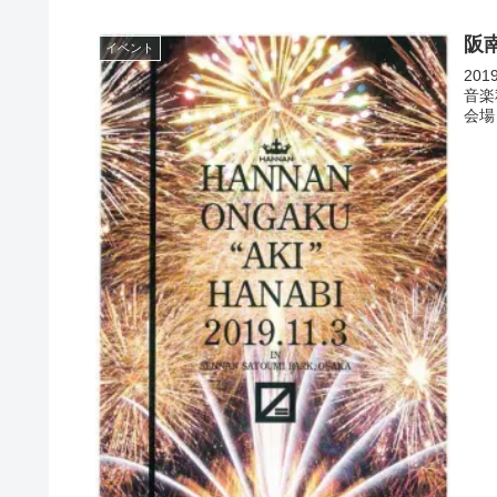
阪
イベント
20
音楽
会場