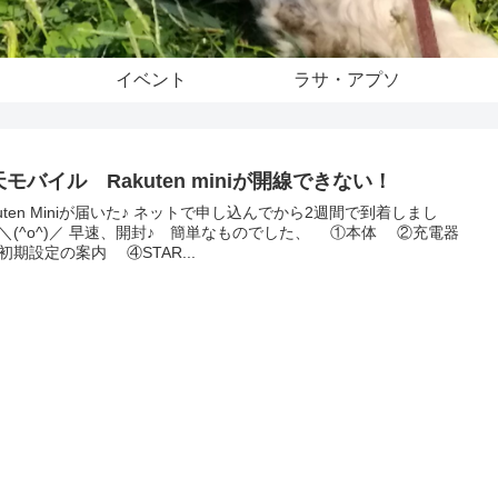
イベント
ラサ・アプソ
モバイル Rakuten miniが開線できない！
kuten Miniが届いた♪ ネットで申し込んでから2週間で到着しまし
＼(^o^)／ 早速、開封♪ 簡単なものでした、 ①本体 ②充電器
期設定の案内 ④STAR...