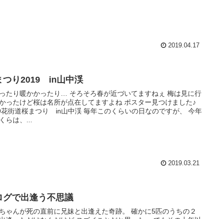
2019.04.17
つり2019 in山中渓
ったり暖かかったり… そろそろ春が近づいてますねぇ 梅は見に行
かったけど桜は名所が点在してますよね ポスター見つけました♪
19花街道桜まつり in山中渓 毎年このくらいの日なのですが、 今年
くらは、...
2019.03.21
ログで出逢う不思議
ちゃんが死の直前に兄妹と出逢えた奇跡。 確かに5匹のうちの２