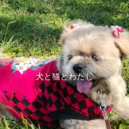
ラサ・アプソとペキニーズと三毛猫ちゃんとの暮らし
犬と猫とわたし