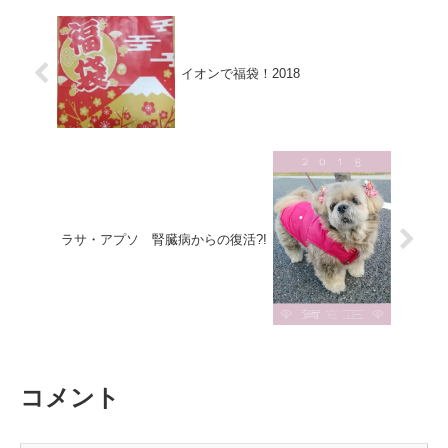
イオンで福袋！2018
ラサ・アプソ 腎臓病からの復活?!
コメント