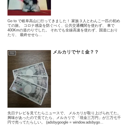
Go to で岐阜高山に行ってきました！ 家族３人とわんこ一匹の初め
ての旅。 コロナ感染を防ぐべく、公共交通機関を使わず、 車で
400Kmの道のりでした。 それでも全線高速を使わず、国道におり
たり、 最終せせら...
メルカリでヤミ金？？
日記
先日テレビを見てたらニュースで、 メルカリが取り上げられてた。
興味があったので見てたら、メルカリで 「現金三万円」が三万七千
円で売ってたらしい。 (adsbygoogle = window.adsbygo...