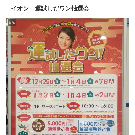
イオン 運試しだワン抽選会
日記