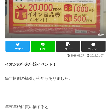
dav
Twitter
LINE
コピー
コメント
2018.01.27
2018.01.07
イオンの年末年始イベント！
毎年恒例の福引が今年もありました。
年末年始に買い物すると