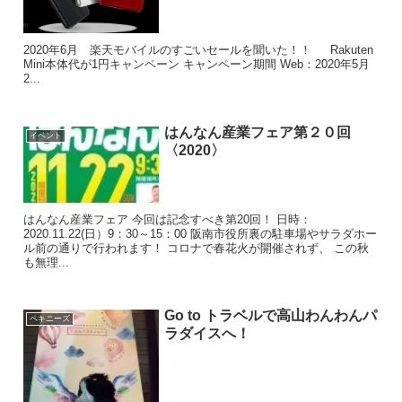
2020年6月 楽天モバイルのすごいセールを聞いた！！ Rakuten
Mini本体代が1円キャンペーン キャンペーン期間 Web：2020年5月
2...
はんなん産業フェア第２０回
イベント
〈2020〉
はんなん産業フェア 今回は記念すべき第20回！ 日時：
2020.11.22(日）9：30～15：00 阪南市役所裏の駐車場やサラダホー
ル前の通りで行われます！ コロナで春花火が開催されず、 この秋
も無理...
Go to トラベルで高山わんわんパ
ペキニーズ
ラダイスへ！