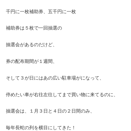
千円に一枚補助券、五千円に一枚
補助券は５枚で一回抽選の
抽選会があるのだけど、
券の配布期間が１週間、
そして３が日にはあの広い駐車場がになって、
停めたい車が右往左往してまで買い物に来てるのに、
抽選会は、１月３日と４日の２日間のみ、
毎年長蛇の列を横目にしてきた！