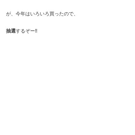
が、今年はいろいろ買ったので、
抽選
するぞー‼