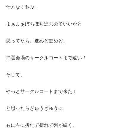
仕方なく並ぶ。
まぁまぁぼちぼち進むのでいいかと
思ってたら、進めど進めど、
抽選会場のサークルコートまで遠い！
そして、
やっとサークルコートまで来た！
と思ったらぎゅうぎゅうに
右に左に折れて折れて列が続く。