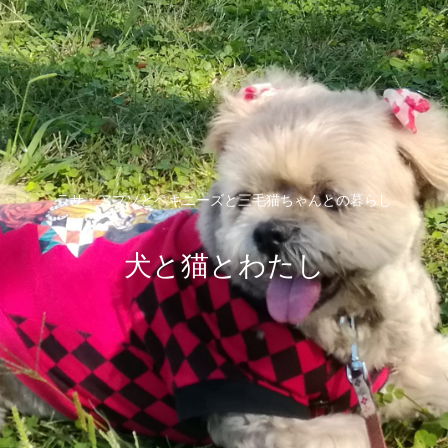
ラサ・アプソとペキニーズと三毛猫ちゃんとの暮らし
犬と猫とわたし