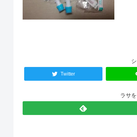
シ
Twitter
ラサを