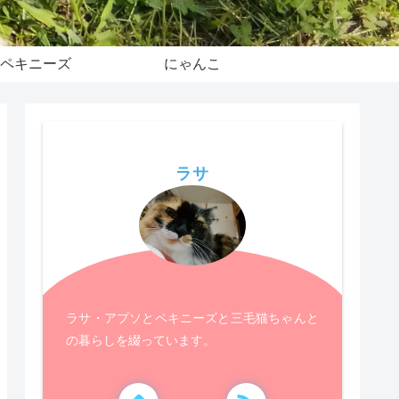
ペキニーズ
にゃんこ
ラサ
ラサ・アプソとペキニーズと三毛猫ちゃんと
の暮らしを綴っています。