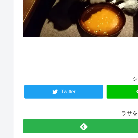
シ
Twitter
ラサを