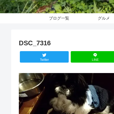
ブログ一覧
グルメ
DSC_7316
Twitter
LINE