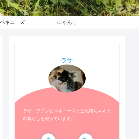
ペキニーズ
にゃんこ
ラサ
ラサ・アプソとペキニーズと三毛猫ちゃんと
の暮らしを綴っています。