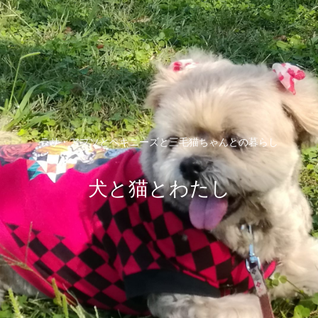
ラサ・アプソとペキニーズと三毛猫ちゃんとの暮らし
犬と猫とわたし