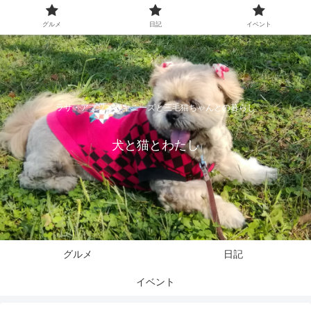
グルメ
日記
イベント
ラサ・アプソとペキニーズと三毛猫ちゃんとの暮らし
犬と猫とわたし
グルメ
日記
イベント