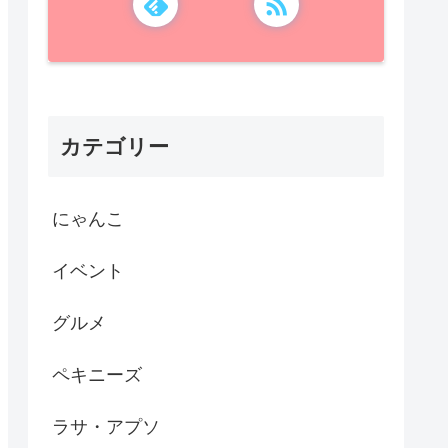
カテゴリー
にゃんこ
イベント
グルメ
ペキニーズ
ラサ・アプソ