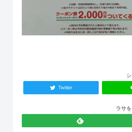
シ
Twitter
ラサを