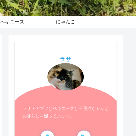
ペキニーズ
にゃんこ
ラサ
ラサ・アプソとペキニーズと三毛猫ちゃんと
の暮らしを綴っています。