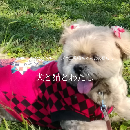
ラサ・アプソとペキニーズと三毛猫ちゃんとの暮らし
犬と猫とわたし