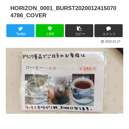
HORIZON_0001_BURST2020012415070
4786_COVER
Twitter
LINE
コピー
コメント
2020.01.27