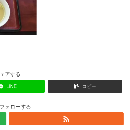
ェアする
LINE
コピー
フォローする