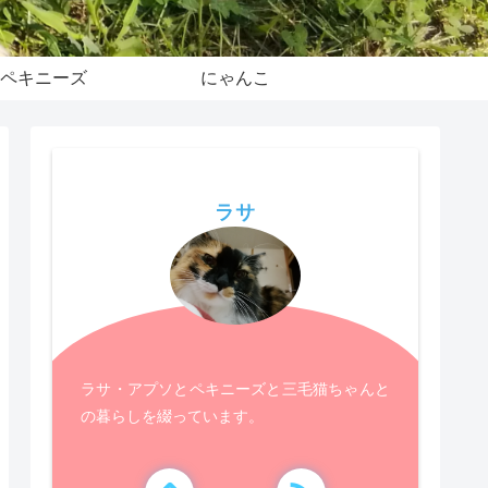
ペキニーズ
にゃんこ
ラサ
ラサ・アプソとペキニーズと三毛猫ちゃんと
の暮らしを綴っています。