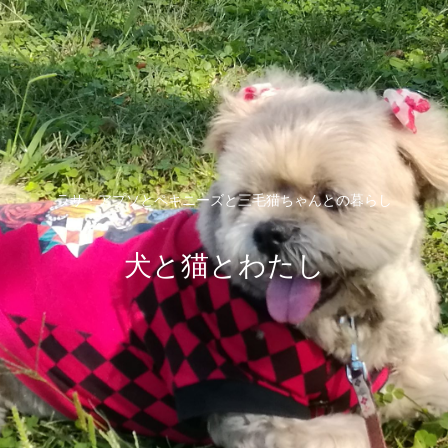
ラサ・アプソとペキニーズと三毛猫ちゃんとの暮らし
犬と猫とわたし