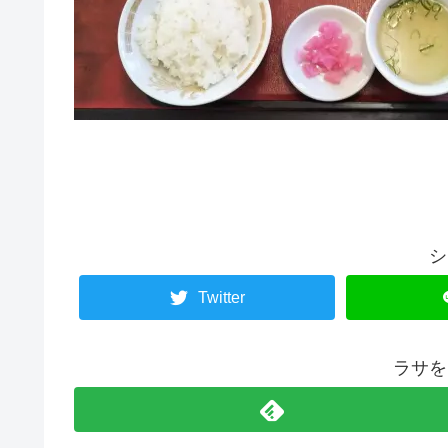
シ
Twitter
ラサを