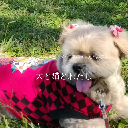
ラサ・アプソとペキニーズと三毛猫ちゃんとの暮らし
犬と猫とわたし