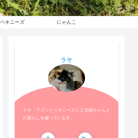
ペキニーズ
にゃんこ
ラサ
ラサ・アプソとペキニーズと三毛猫ちゃんと
の暮らしを綴っています。