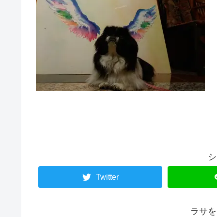
シ
Twitter
ラサを