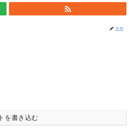
ラサ
トを書き込む