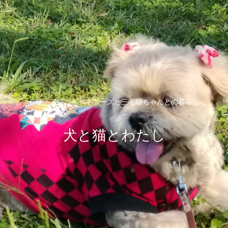
ラサ・アプソとペキニーズと三毛猫ちゃんとの暮らし
犬と猫とわたし