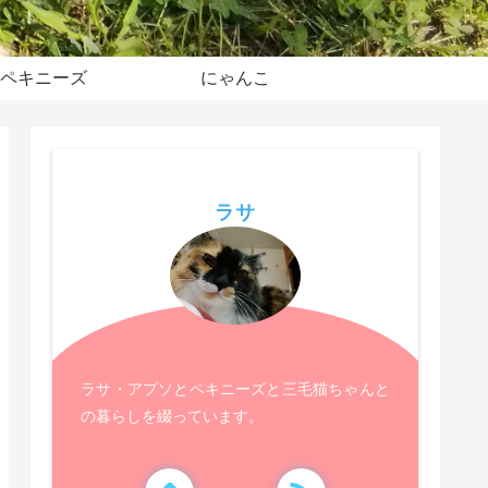
ペキニーズ
にゃんこ
ラサ
ラサ・アプソとペキニーズと三毛猫ちゃんと
の暮らしを綴っています。