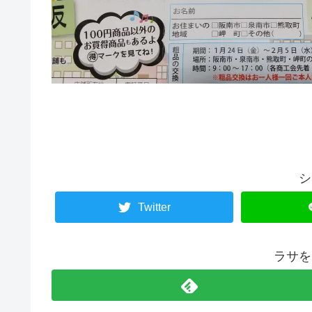
シ
Twitter
ラサを